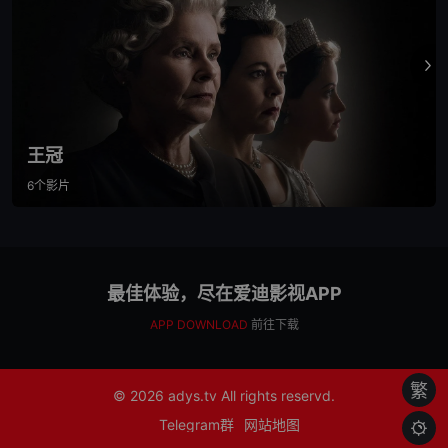
王冠
6个影片
最佳体验，尽在爱迪影视APP
APP DOWNLOAD
前往下载
繁
© 2026
adys.tv
All rights reservd.
Telegram群
网站地图
