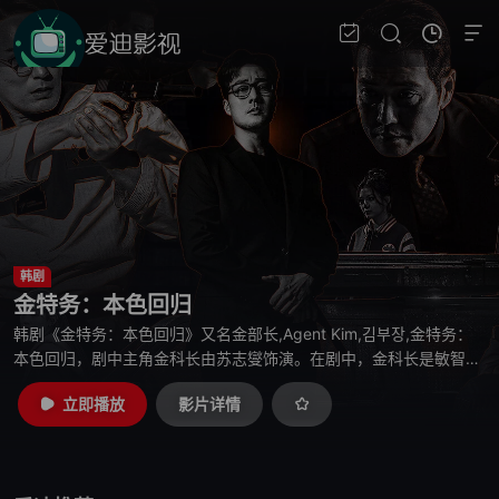
韩剧
金特务：本色回归
韩剧《金特务：本色回归》又名金部长,Agent Kim,김부장,金特务：
本色回归，剧中主角金科长由苏志燮饰演。在剧中，金科长是敏智的
父亲，也是一名朝鲜间谍。他被派去执行无数特别任务，包括17次朝
立即播放
影片详情
鲜任务