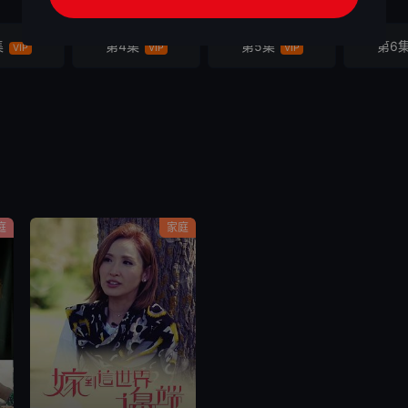
集
第4集
第5集
第6
VIP
VIP
VIP
庭
家庭