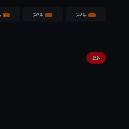
集
第7集
第8集
VIP
VIP
VIP
更多