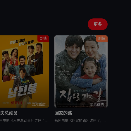
更多
剧情
剧情
蓝光画质
蓝光画质
人夫总动员
回家的路
韩国电影《人夫总动员》讲述了，资深缉毒警黄忠植被困多年的贩毒团伙突然反扑，前妻诗奈惨遭绑架，沦为犯罪组织要挟他的筹码。摆在他面前的，只有一条险路：和诗奈的现任丈夫李敏锡联手救人。李敏锡看似是文弱的兽医
韩国电影《回家的路》讲述了，金宗裴（高修 饰）和宋静妍（全度妍 饰）是一对平凡的夫妇，他们共同经营一家汽车修理店，并育有可爱的女儿慧琳。生活固然快乐，但是不免狂风暴雨的侵袭。宗裴曾给朋友秀载作担保，但