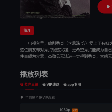
简介
电视台里，编剧秀贞（李恩珠 饰）爱上了有妇之夫
这位朋友却对秀贞很感兴趣，更希望秀贞能成为自己
件事颇为介意，杰勋见无法进一步得到秀贞，大感无
播放列表
蓝光直链
VIP线路
app专用
当前影片需VIP观看
1080p
VIP