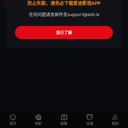
防止失联，请务必下载爱迪影视APP
任何问题请发邮件至
support@aidi.la
我已了解
首页
电影
剧集
动漫
我的