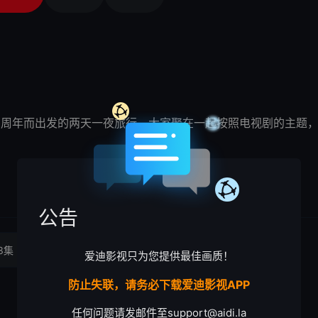
0周年而出发的两天一夜旅行，大家聚在一起按照电视剧的主题，
公告
3集
爱迪影视只为您提供最佳画质！
防止失联，请务必下载爱迪影视APP
任何问题请发邮件至
support@aidi.la