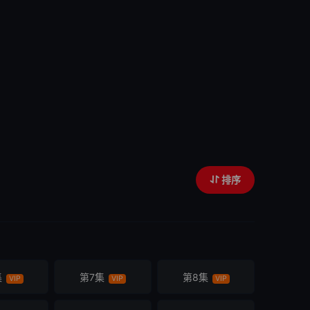
排序
集
第7集
第8集
VIP
VIP
VIP