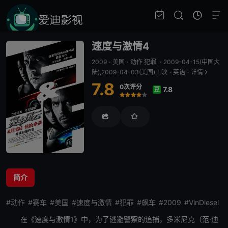
速度与激情4
2009
·
美国
·
动作 犯罪
·
2009-04-15(中国大
陆),2009-04-03(美国)上映
·
英语
·
详情
7.8
0次评分
7.8
豆
很差
较差
还行
推荐
力荐
简介
#动作
#赛车
#美国
#速度与激情
#犯罪
#飙车
#2009
#VinDiesel
在《
速度与激情
1》中，为了逃避警察的追捕，多米尼克（范·迪