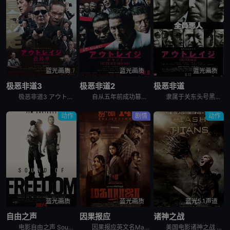
蓝光画质
蓝光画质
蓝光画质
极恶非道3
极恶非道2
极恶非道
极恶非道3 アウトレイジ最終章，英文名为Outrage: Final Chapter，是2017年上映的日本动作犯罪电影。枪杀刑警片冈后，大友（北野武 饰）在韩国代理人张会长（金田时男 饰）的庇护
自从五年前成功篡位以来，加藤（三浦友和 饰）在石原（加濑亮 饰）的辅佐下带领山王会蹿升为关东最大暴力团，他们以经济利益为主要导向并逐渐将触角伸向政界，一时间风光无限。另一方面，组织内老派干部受到排
隶属于关东头号黑帮组织山王会的池元组头目（国村隼 饰）曾在监狱与小组织村濑组头目（石桥莲司 饰）结为兄弟。山王会野心勃勃，时刻觊觎村濑的地盘和毒品生意。在山王会若头加藤（三浦友和 饰）的授意下，池
动作
剧情
动作
蓝光画质
蓝光画质
蓝光5.1声道
自由之声
因果报应
诸神之战
电影自由之声 Sound of Freedom是基于令人难以置信的真实事件改编，联邦探员蒂姆·巴拉德（吉姆·卡维泽 Jim Caviezel 饰）在把一个小男孩从残忍的儿童拐卖犯罪中解救出来之后，
因果报应英文名Maharaja是2024年剧情,动作,惊悚,犯罪电影。讲述的是：印度在一个宁静的社区里，受人尊敬的中年理发师马哈拉吉与女儿乔蒂和拉克希米住在一起。当马哈拉吉向警方报案称有蒙面入侵者
美国电影诸神之战 Clash of the Titans讲述的是：不堪忍受奥林匹斯众神残暴压迫的阿戈斯国王亚克里斯（Jason Flemyng 饰）奋起反抗，对至高无上的神明大为不敬。在冥王哈迪斯