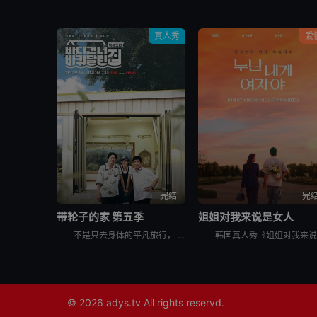
真人秀
爱
完结
完
带轮子的家 第五季
姐姐对我来说是女人
不是只去身体的平凡旅行， &nbsp; &nbsp; &nbsp; &nbsp; &nbsp; &nbsp; &nbsp; &nbsp; &nbsp; &nbsp; &nbsp; &nbsp; &
© 2026
adys.tv
All rights reservd.