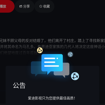
播放
分享
收藏
兄妹不顾父母的反对结婚了，
他们
离开了村庄，踏上了寻找新家
并将其命名为马孔多。布恩迪亚家族的几代人将决定这座神话小
们
绝望地度过
百年孤独
。 
表作之一。该书被誉为西班牙裔美国文学和世界文学的杰作，获得
展开

公告
爱迪影视只为您提供最佳画质！