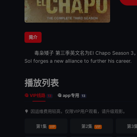
简介
毒枭矮子 第三季
英文名为El Chapo Season 3，是
Sol forges a new alliance to further his career.
播放列表
VIP线路
app专用
13
13
因运维费用较高，仅限VIP用户观看，请升级观影。
第1集
第2集
第3
VIP
VIP