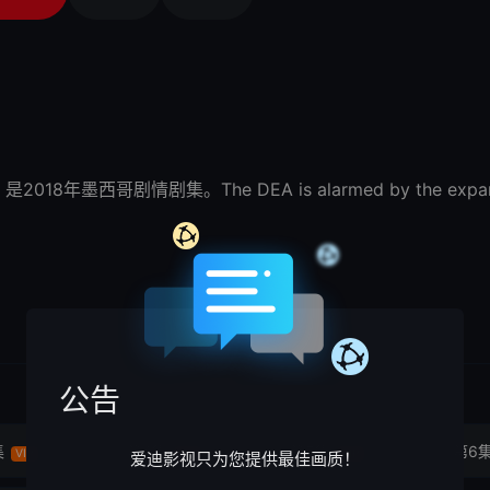
2018年墨西哥剧情剧集。The DEA is alarmed by the expansive 
公告
集
第4集
第5集
第6
VIP
VIP
VIP
爱迪影视只为您提供最佳画质！