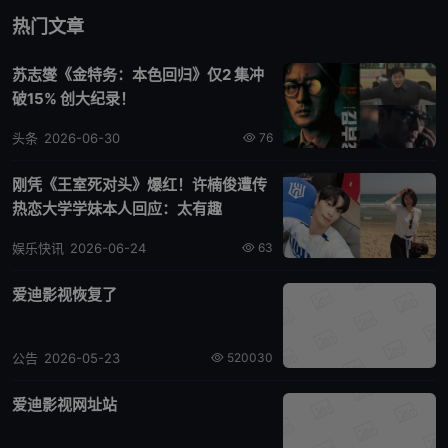
热门文章
苏志燮《金特务：本色回归》仅2 集冲
破15% 创大纪录！
头条
2026-06-30
76
刚凭《王室死对头》爆红！许楠俊遭传
热恋大学学妹本人回应：太有趣
娱乐快讯
2026-06-24
63
爱迪影视恢复了
公告
2026-05-23
520030
爱迪影视网址站