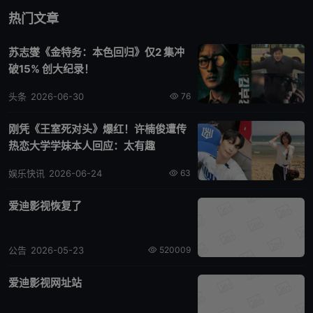
热门文章
苏志燮《金特务：本色回归》仅2 集冲
破15% 创大纪录！
头条
2026-06-30
76
刚凭《王室死对头》爆红！许楠俊遭传
热恋大学学妹本人回应：太有趣
娱乐快讯
2026-06-24
63
爱迪影视恢复了
公告
2026-05-23
520009
爱迪影视网址站