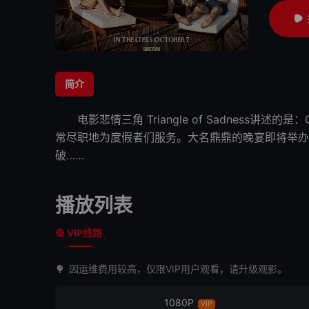
简介
电影
悲情三角
Triangle of Sadness讲述的
常尽职地为度假者们服务。大名鼎鼎的晚宴即将举办
破……
播放列表
VIP线路
因运维费用较高，仅限VIP用户观看，请升级观影。
1080P
VIP