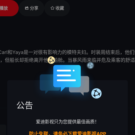
播放
分享
收藏
是：Carl和Yaya是一对很有
影响
力的模特夫妇。时装周结束后，
他们
，但船长却拒绝离开他的船舱。当暴风雨来临并危及乘客的舒适
公告
爱迪影视只为您提供最佳画质！
防止失联，请务必下载爱迪影视APP