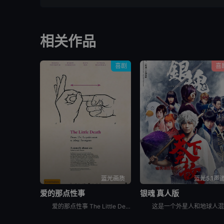
相关作品
喜剧
喜
蓝光画质
蓝光5.1声
爱的那点性事
银魂 真人版
爱的那点性事 The Little Death是一部关于爱情、性..欲、关系等多元素喜剧电影。影片充满了澳式幽默，把一个严重幻想症的女人，一堆面临困扰的夫妻等等一些角色巧妙地联系到一起。