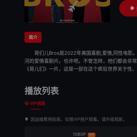
简介
哥们儿
Bros是2022年美国喜剧,爱情,同性
河的爱情喜剧片。也许吧。不管怎样，
他们
都会非常
《哥儿们》一片，这是一部在这个疯狂世界关于性、
播放列表
VIP线路
因运维费用较高，仅限VIP用户观看，请升级观影。
1080P
VIP