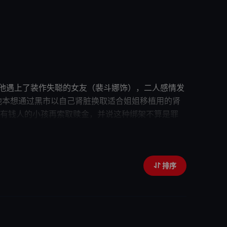
他遇上了装作失聪的女友（裴斗娜饰），二人感情发
市以自己肾脏换取适合
姐姐
移植用的肾
有钱人的小孩再索取赎金，并说这种绑架不算是罪
的东劲而言，生命中最重要的就是女儿。遭绑架后，
排序