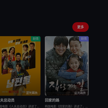
更多
剧情
剧情
蓝光画质
蓝光画质
人夫总动员
回家的路
韩国电影《人夫总动员》讲述了，资深缉毒警黄忠植被困多年的贩毒团伙突然反扑，前妻诗奈惨遭绑架，沦为犯罪组织要挟他的筹码。摆在他面前的，只有一条险路：和诗奈的现任丈夫李敏锡联手救人。李敏锡看似是文弱的兽医
韩国电影《回家的路》讲述了，金宗裴（高修 饰）和宋静妍（全度妍 饰）是一对平凡的夫妇，他们共同经营一家汽车修理店，并育有可爱的女儿慧琳。生活固然快乐，但是不免狂风暴雨的侵袭。宗裴曾给朋友秀载作担保，但