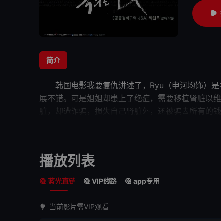
简介
韩国电影
我要复仇
讲述了，Ryu（申河均饰）
展不错。可是
姐姐
却患上了绝症，需要
脏，却遭诈骗，损失自己肾脏外，还被骗去所有的钱
过
他并没有报警而是准备赎金以求换回女儿，但故事并
播放列表
蓝光直链
VIP线路
app专用
当前影片需VIP观看