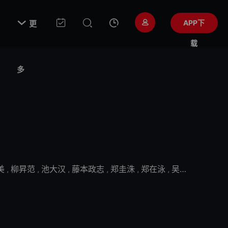

APP下
更
载
多
美
,
柳昇范
,
池大汉
,
藤本政志
,
郑圭洙
,
郑在泳
,
吴光禄
,
朴赞郁