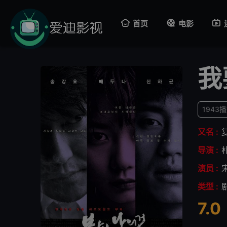
首页
电影
我
1943
又名 :
导演 :
演员 :
类型 :
7.0
很差
较差
还