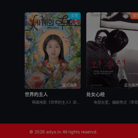
女性
爱
蓝光画质
蓝光画
世界的主人
处女心经
韩国电影《世界的主人》讲述了，珠仁17岁的时光，是热切投入青涩的恋爱，和好友打闹笑谈对性的好奇，替任职幼儿园校长的甩碌阿妈善后，闲时练跆拳道和做义工挥洒满身活力。某日，同学发起联署，反对出狱在即的
© 2026
adys.tv
All rights reservd.