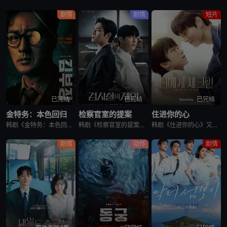
剧情
剧情
短片
已完结
已完结
已完结
金特务：本色回归
检察官室的提案
住进你的心
韩剧《金特务：本色回归》又名金部长,Agent Kim,김부장,金特务：本色回归，剧中主角金科长由苏志燮饰演。在剧中，金科长是敏智的父亲，也是一名朝鲜间谍。他被派去执行无数特别任务，包括17次朝鲜任务
韩剧《检察官室的提案》又名：检察官办公室的提议,检察官的提案(台),The Prosecutors Proposal,검사실의 제안，讲述了：改编自同名小说。一个是凶手的儿子，一个是受害者的儿子——一
韩剧《住进你的心》又名：Check In To You,너에게 체크인，讲述了：一位是完美主义、以利益为重的冷酷CEO车道京，他计划卖掉一间充满魅力的民宿；另一位是感性、温柔且深爱这个民宿的经理尹智梧
剧情
动作
剧情