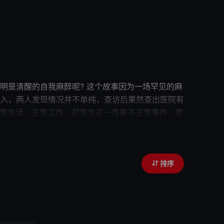
是清醒的自我麻醉呢? 这个故事因为一场罕见的麻
入，两人发现情况并不单纯，查访后果然查出医院有
常生活，正常工作，却发生这一连串不正常事件，那
排序