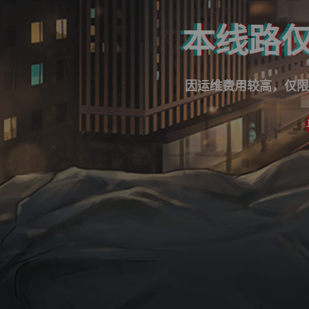
本线路仅
因运维费用较高，仅限