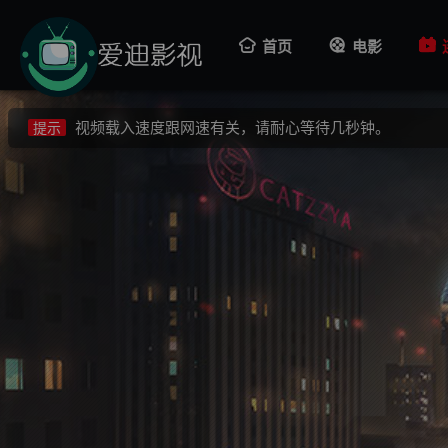
视频载入速度跟网速有关，请耐心等待几秒钟。
提示
首页
电影
不要轻易相信视频中的广告，谨防上当受骗!
提示
如果无法播放请重新刷新页面，或者切换线路。
提示
视频载入速度跟网速有关，请耐心等待几秒钟。
提示
不要轻易相信视频中的广告，谨防上当受骗!
提示