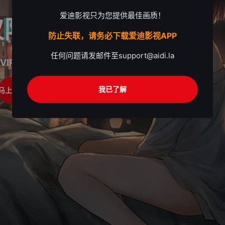
爱迪影视只为您提供最佳画质！
限VIP观看
防止失联，请务必下载爱迪影视APP
任何问题请发邮件至
support@aidi.la
VIP用户观看，请升级观影。
我已了解
马上登录