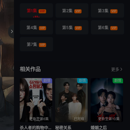
第1集
第2集
第3集
VIP
VIP
VIP
第4集
第5集
第6集
VIP
VIP
VIP

第7集
VIP
相关作品
更多
剧情
剧情
剧情
更新至第6集
已完结
更新至第10集
杀人者的购物中心2
秘密关系
婚姻之后