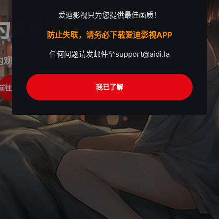
爱迪影视只为您提供最佳画质！
为APP专用
防止失联，请务必下载爱迪影视APP
任何问题请发邮件至
support@aidi.la
内观看该线路内容。
我已了解
前往APP