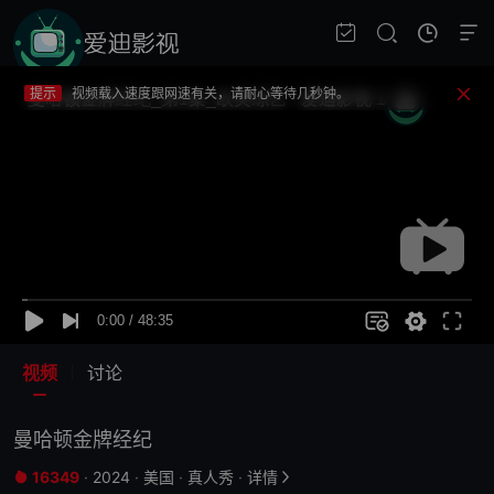
提示
不要轻易相信视频中的广告，谨防上当受骗!
提示
如果无法播放请重新刷新页面，或者切换线路。
提示
视频载入速度跟网速有关，请耐心等待几秒钟。
提示
不要轻易相信视频中的广告，谨防上当受骗!
视频
讨论
曼哈顿金牌经纪
16349
·
2024
·
美国
·
真人秀
·
详情

