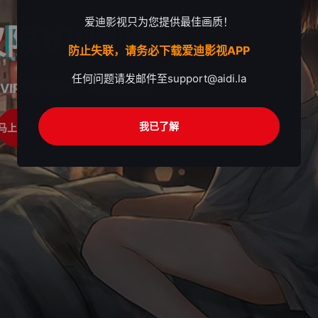
爱迪影视只为您提供最佳画质！
限VIP观看
防止失联，请务必下载爱迪影视APP
任何问题请发邮件至
support@aidi.la
VIP用户观看，请升级观影。
我已了解
马上登录