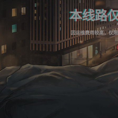
本线路仅
因运维费用较高，仅限