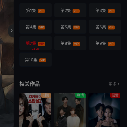
第1集
第2集
第3集
VIP
VIP
VIP
第4集
第5集
第6集
VIP
VIP
VIP

第7集
第8集
第9集
VIP
VIP
VIP
第10集
VIP
相关作品
更多
剧情
剧情
剧情