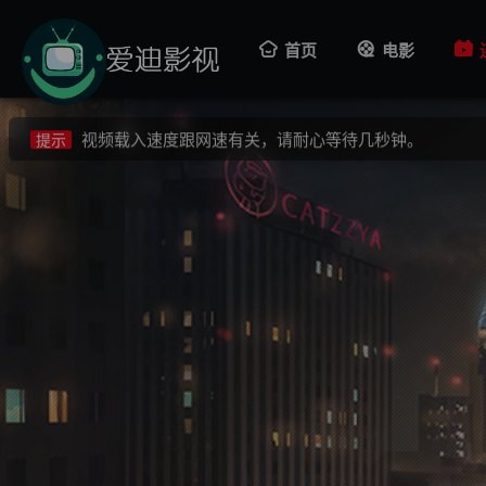
视频载入速度跟网速有关，请耐心等待几秒钟。
提示
首页
电影
不要轻易相信视频中的广告，谨防上当受骗!
提示
如果无法播放请重新刷新页面，或者切换线路。
提示
视频载入速度跟网速有关，请耐心等待几秒钟。
提示
不要轻易相信视频中的广告，谨防上当受骗!
提示