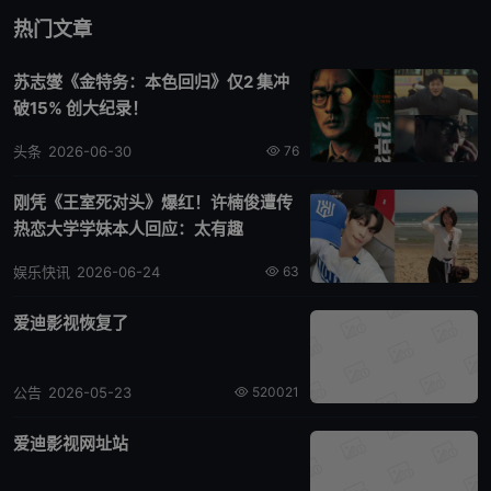
热门文章
苏志燮《金特务：本色回归》仅2 集冲
破15% 创大纪录！
头条
2026-06-30
76
刚凭《王室死对头》爆红！许楠俊遭传
热恋大学学妹本人回应：太有趣
娱乐快讯
2026-06-24
63
爱迪影视恢复了
公告
2026-05-23
520021
爱迪影视网址站