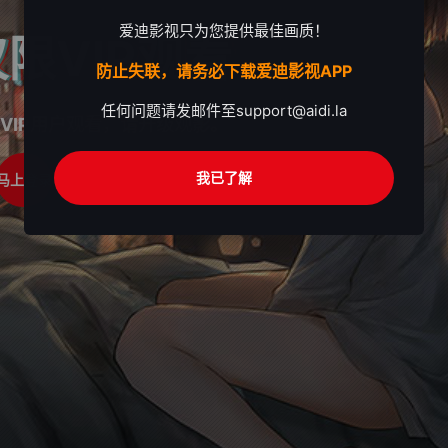
爱迪影视只为您提供最佳画质！
限VIP观看
防止失联，请务必下载爱迪影视APP
任何问题请发邮件至
support@aidi.la
VIP用户观看，请升级观影。
我已了解
马上登录