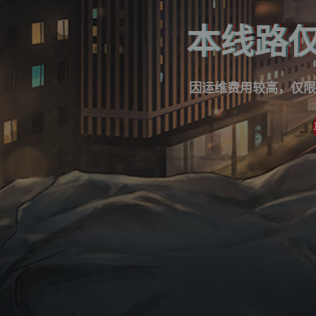
本线路仅
因运维费用较高，仅限