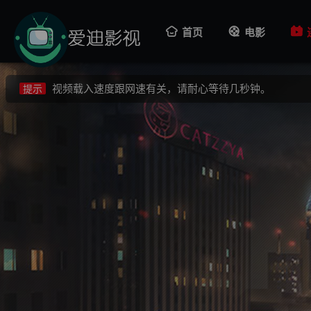
视频载入速度跟网速有关，请耐心等待几秒钟。
提示
首页
电影
不要轻易相信视频中的广告，谨防上当受骗!
提示
如果无法播放请重新刷新页面，或者切换线路。
提示
视频载入速度跟网速有关，请耐心等待几秒钟。
提示
不要轻易相信视频中的广告，谨防上当受骗!
提示