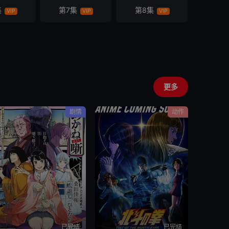
集
第7集
第8集
VIP
VIP
VIP
更多
剧情
动作
已完结
已完结