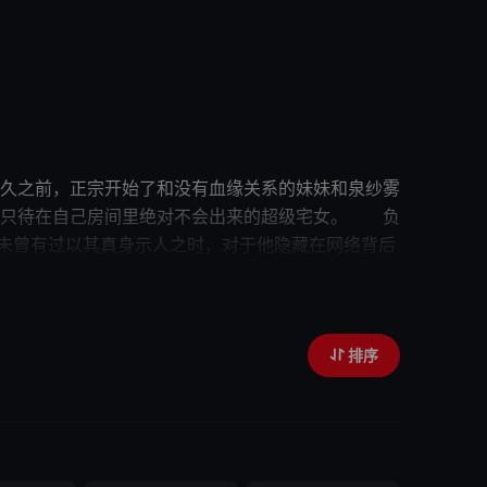
久之前，正宗开始了和没有血缘关系的妹妹和泉纱雾
个只待在自己房间里绝对不会出来的超级宅女。 负
师未曾有过以其真身示人之时，对于他隐藏在网络背后
排序