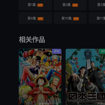
第1集
第2集
第3
VIP
VIP
第9集
第10集
第11
VIP
VIP
相关作品
喜剧
剧
更新至第1171集
已完