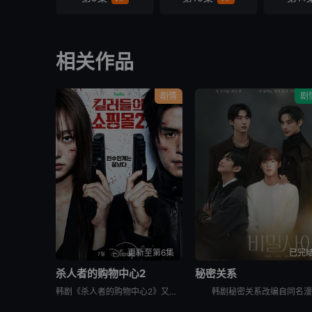
相关作品
剧情
剧
更新至第6集
已完
杀人者的购物中心2
秘密关系
韩剧《杀人者的购物中心2》又名：A Shop for Killers S2,A Shop for Killers Season 2,킬러들의 쇼핑몰2，讲述了：购物中心即将重新开张！郑进湾（李栋旭 饰