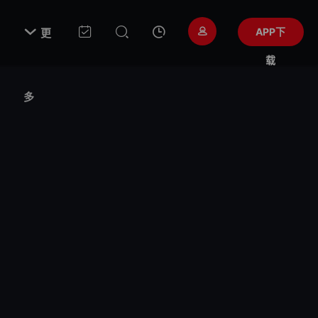

APP下
更
载
多