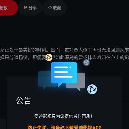
播放
分享
收藏
系正处于最美好的时刻。然而，这对
恋人
似乎再也无法回到从前
择是分道扬镳，即便要忘记如此深刻的爱或抹去烙印在心上的
记
公告
爱迪影视只为您提供最佳画质！
防止失联，请务必下载爱迪影视APP