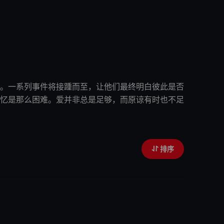
。一系列事件将接踵而至，让
他们
最终明白彼此是否
忆
是那么困难。爱并非总是足够，而原谅有时也不足
排序