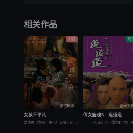
相关作品
剧情
动
高清国语
蓝光画
女孩不平凡
倩女幽魂3：道道道
爱情片《女孩不平凡》又名：Girlfriends，讲述了：17岁的欣，身处去哪都不超过三十分钟的澳门。她的生活平凡，直到遇见学姐菲才开始思考自己是否可以过更多姿多彩的生活。22岁时，她在台湾就读新闻系