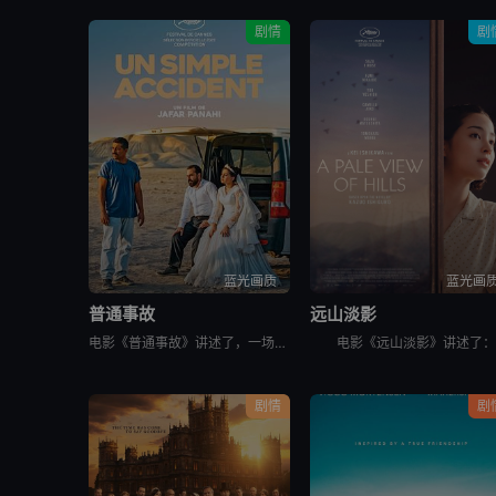
剧情
剧
蓝光画质
蓝光画
普通事故
远山淡影
电影《普通事故》讲述了，一场看似微不足道的事故，却引发连锁反应，导致事态不断升级。
剧情
剧