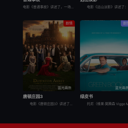
电影《普通事故》讲述了，一场看似微不足道的事故，却引发连锁反应，导致事态不断升级。
剧情
剧
蓝光画质
蓝光画
唐顿庄园3
绿皮书
电影《唐顿庄园3》讲述了玛丽身陷公众丑闻，家族面临财务困境，全家面临着社会耻辱的威胁。克劳利家族必须拥抱变革，与下一代一起引领唐顿庄园走向未来。