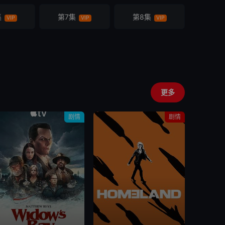
集
第7集
第8集
VIP
VIP
VIP
更多
剧情
剧情