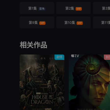
第1集
第2集
第3
首免
VIP
第9集
第10集
第11
VIP
VIP
相关作品
剧情
剧