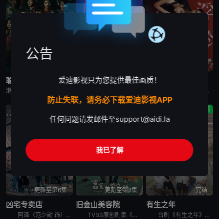
公告
已完结
已完结
已完结
爱迪影视只为您提供最佳画质！
聪明镇
欠你的那场婚礼
人浮于爱
港台剧《聪明镇》又名：富江,Junji Ito: Bloody Smart,聰明鎮，讲述了：一对母女来到以高升学率闻名的偏远小镇，却发现这里的学生们能够成就非凡，是因为背后藏有黑暗骇人的秘密。该剧改编
港台剧《欠你的那场婚礼》又名：Dogman,欠妳的那場婚禮，讲述了：曾经凭一张帅脸与音乐才华风靡乐坛的「马子狗乐团」主唱周可杰（张孝全 饰），如今成了自我感觉良好、却再也写不出歌的落魄中年，更与妻子陈
台湾剧《人浮于爱》改编自侯文咏的同名小说，故事围绕“爱情”主题，因为爱煽动着剧中主角与无数的恋人们，不惜冒着溺毙的危险，前仆后继，只为跳进湍急的河水里，谈一场载浮载沉的爱情。
防止失联，请务必下载爱迪影视APP
惊悚
剧情
剧情
任何问题请发邮件至
support@aidi.la
我已了解
更新至第6集
更新至第8集
完结
凶宅专卖店
旧金山美容院
有生之年
阿泽（范少勋 饰）为了筹措妹妹欣爱的换心手术费，决心卖掉自住二十年的凶宅，却意外加入专门买卖凶宅的“义胜房屋”。办公室寒酸，头顶日光灯闪个不停，同事也各有怪癖：抽烟抖脚又沉迷手游的勇仁、消息灵通的
TVBS原创剧集《旧金山美容院》由刘品言、连晨翔、章广辰 领衔主演！王牌制作人戴天易与金奖编剧杜政哲联手，以生活、人性、商战为故事主轴，是一部重于刻画剧本对白及角色心境的写实类型剧，势必将在视觉与
台剧《有生之年》讲述离家多年落魄的高嘉岳（吴慷仁 饰）感情、事业双双卡关，与世界告别前他回家探望家人，却因为高家人各自遭遇各种难题而产生羁绊的故事。