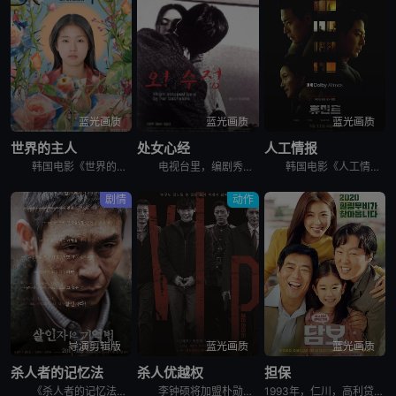
蓝光画质
蓝光画质
蓝光画质
世界的主人
处女心经
人工情报
韩国电影《世界的主人》讲述了，珠仁17岁的时光，是热切投入青涩的恋爱，和好友打闹笑谈对性的好奇，替任职幼儿园校长的甩碌阿妈善后，闲时练跆拳道和做义工挥洒满身活力。某日，同学发起联署，反对出狱在即的
电视台里，编剧秀贞（李恩珠 饰）爱上了有妇之夫的制片永硕（文成根 饰）。永硕的独立电影需要投资，秀贞便与永硕来到了永硕朋友杰勋（韩明求 饰）的画廊。这位朋友却对秀贞很感兴趣，更希望秀贞能成为自己的
韩国电影《人工情报》讲述了，韩国国情院特工赵科长，奉命追查跨国犯罪集团，循着牺牲情报员的线索前往俄罗斯符拉迪沃斯托克，意外与朝鲜特工朴健狭路相逢。两人围绕核心情报源蔡善花展开博弈，却同时被各自国家
剧情
动作
导演剪辑版
蓝光画质
蓝光画质
杀人者的记忆法
杀人优越权
担保
《杀人者的记忆法》导演剪辑版讲述的是：安静的医院内，一名半百老人正向警察供述他日记中的罪行。老人名叫金炳秀（薛景求 饰），童年时代的黑暗经历让他性格扭曲，当亲手杀死了禽兽父亲后，生活似乎朝着更好的
李钟硕将加盟朴勋政执导新片[VIP]。韩国电影《杀人优越权》讲述朝鲜某高官儿子在世界各国连续杀人，韩朝两国警方以及国际刑警对其进行追捕。李钟硕在片中饰演被追捕的连环杀人犯，这也是欧巴首次挑战反派角
1993年，仁川，高利贷追讨者头石（成东日饰）和宗培（金熙元饰）想从明子（金允珍饰）处拿回欠款，却因为明子的窘迫只得将她的女儿承利（朴昭怡饰）带走作为担保。因为被人举报，作为非法滞留者的明子遭到驱逐，