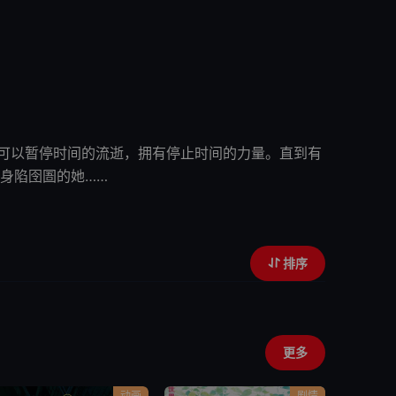
可以暂停时间的流逝，拥有停止时间的力量。直到有
罪行为后，冲动地帮助了身陷囹圄的她……
排序
更多
动画
剧情