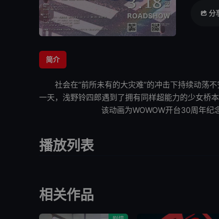
分
简介
社会在“前所未有的大灾难”的冲击下持续动荡不
一天
，浅野铃四郎遇到了拥有同样超能力
该动画为WOWOW开台30周年纪念
播放列表
相关作品
剧情