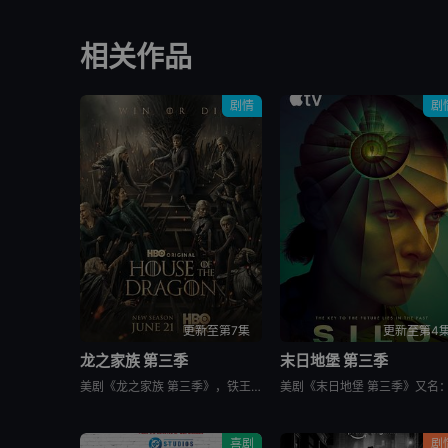
相关作品
剧情
剧
更新至第7集
更新至第4
龙之家族 第三季
末日地堡 第三季
美剧《龙之家族 第三季》，铁王座面前，绝无怜悯。
喜剧
剧