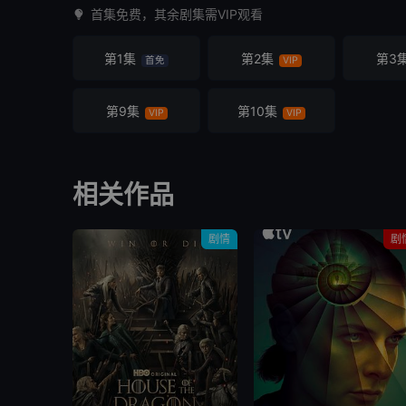
首集免费，其余剧集需VIP观看
第1集
第2集
第3
首免
VIP
第9集
第10集
VIP
VIP
相关作品
剧情
剧