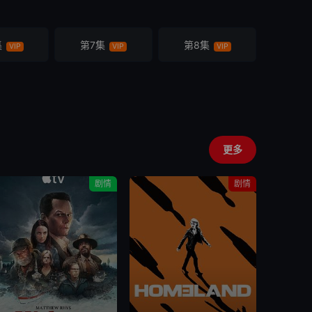
集
第7集
第8集
VIP
VIP
VIP
更多
剧情
剧情